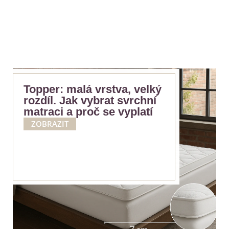
Topper: malá vrstva, velký
rozdíl. Jak vybrat svrchní
matraci a proč se vyplatí
ZOBRAZIT