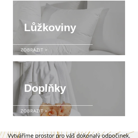
Lůžkoviny
ZOBRAZIT >
Doplňky
ZOBRAZIT >
Vytváříme prostor pro váš dokonalý odpočinek.