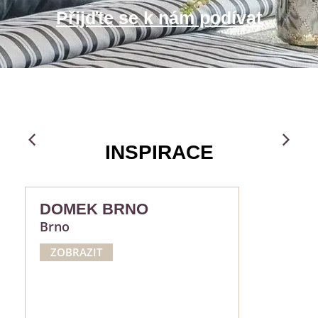
Přijďte se k nám podívat
INSPIRACE
DOMEK BRNO
Brno
ZOBRAZIT