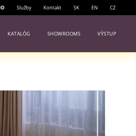
OD
Služby
Kontakt
SK
EN
CZ
KATALÓG
SHOWROOMS
VÝSTUP