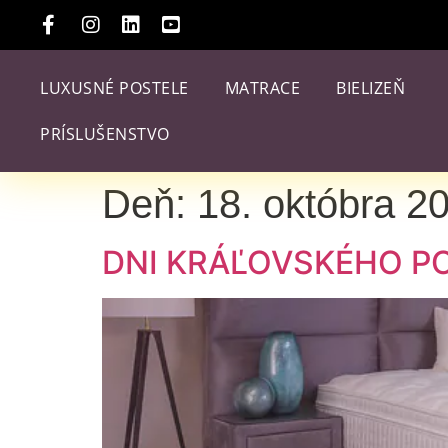
LUXUSNÉ POSTELE
MATRACE
BIELIZEŇ
PRÍSLUŠENSTVO
Deň:
18. októbra 2
DNI KRÁĽOVSKÉHO P