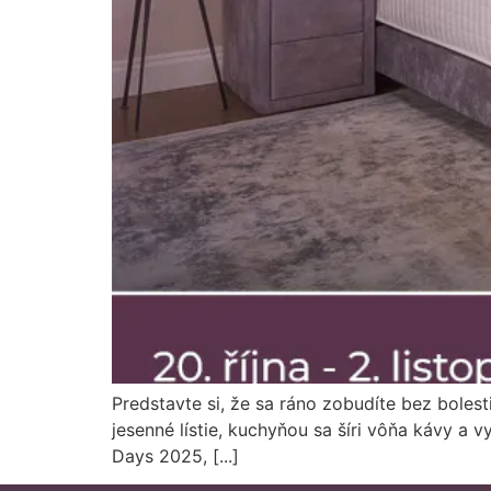
Predstavte si, že sa ráno zobudíte bez bolest
jesenné lístie, kuchyňou sa šíri vôňa kávy a 
Days 2025, [...]