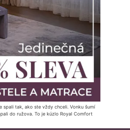
 spali tak, ako ste vždy chceli. Vonku šumí
spali do ružova. To je kúzlo Royal Comfort