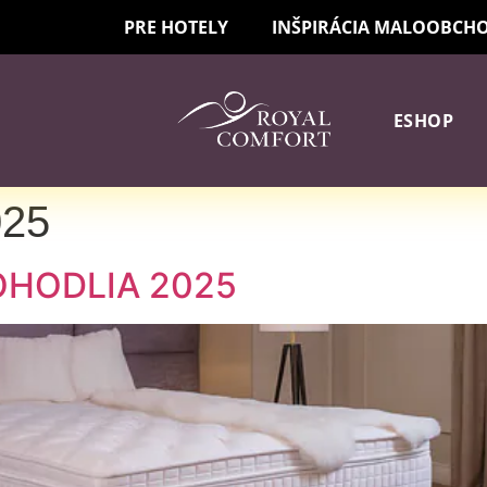
PRE HOTELY
INŠPIRÁCIA MALOOBCH
ESHOP
025
OHODLIA 2025