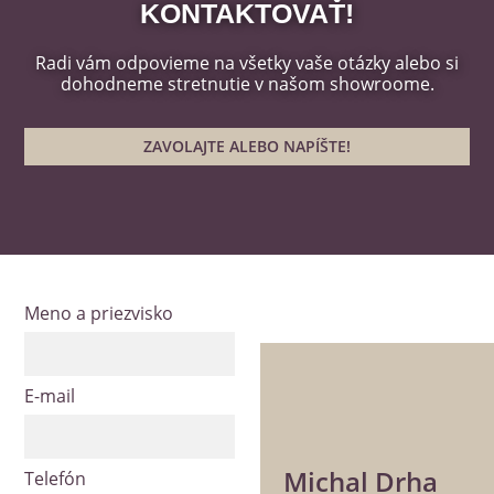
KONTAKTOVAŤ!
Radi vám odpovieme na všetky vaše otázky alebo si
dohodneme stretnutie v našom showroome.
ZAVOLAJTE ALEBO NAPÍŠTE!
Meno a priezvisko
E-mail
Michal Drha
Telefón