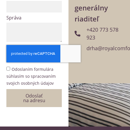
generálny
riaditeľ
Správa
+420 773 578
923
drha@royalcomfor
Odoslaním formulára
súhlasím so spracovaním
svojich osobných údajov
Odoslať
na adresu