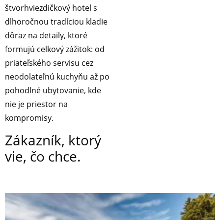
štvorhviezdičkový hotel s
dlhoročnou tradíciou kladie
dôraz na detaily, ktoré
formujú celkový zážitok: od
priateľského servisu cez
neodolateľnú kuchyňu až po
pohodlné ubytovanie, kde
nie je priestor na
kompromisy.
Zákazník, ktorý
vie, čo chce.