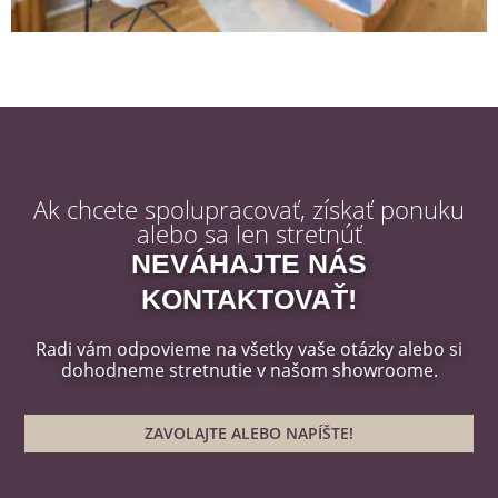
Ak chcete spolupracovať, získať ponuku
alebo sa len stretnúť
NEVÁHAJTE NÁS
KONTAKTOVAŤ!
Radi vám odpovieme na všetky vaše otázky alebo si
dohodneme stretnutie v našom showroome.
ZAVOLAJTE ALEBO NAPÍŠTE!