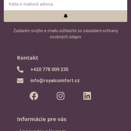
Zadaním svojho e-mailu súhlasíte so zásadami ochrany
osobných údajov
Kontakt
+420 778 009 235
info@royalcomfort.cz
Informácie pre vás