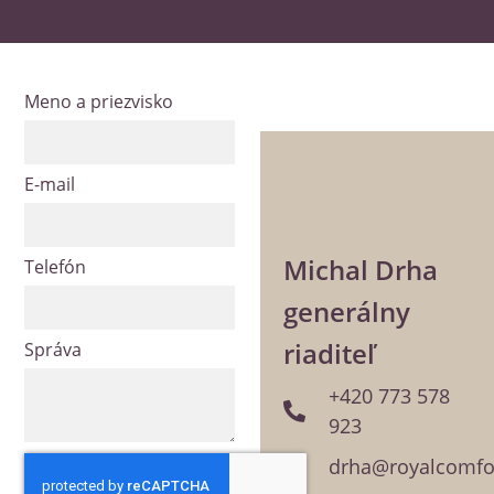
Meno a priezvisko
E-mail
Michal Drha
Telefón
generálny
riaditeľ
Správa
+420 773 578
923
drha@royalcomfor