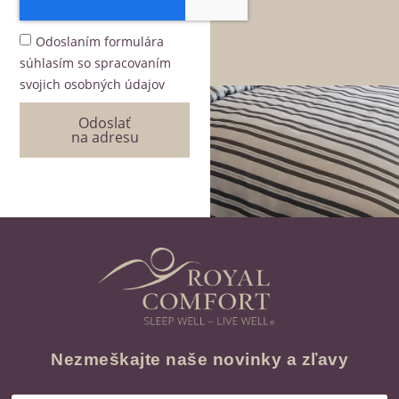
Odoslaním formulára
súhlasím so spracovaním
svojich osobných údajov
Odoslať
na adresu
Nezmeškajte naše novinky a zľavy