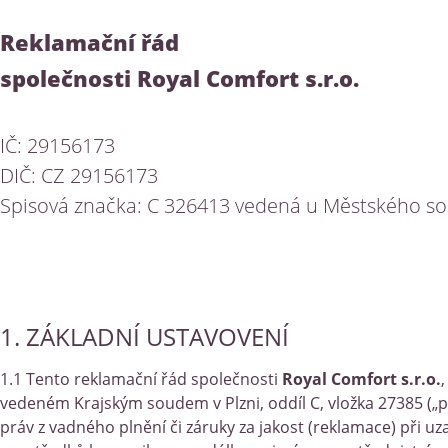
Reklamační řád
společnosti Royal Comfort s.r.o.
IČ: 29156173
DIČ: CZ 29156173
Spisová značka: C 326413 vedená u Městského so
1. ZÁKLADNÍ USTAVOVENÍ
1.1 Tento reklamační řád společnosti
Royal Comfort s.r.o.
vedeném Krajským soudem v Plzni, oddíl C, vložka 27385 („pr
práv z vadného plnění či záruky za jakost (reklamace) při