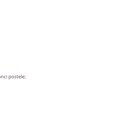
nci postele;