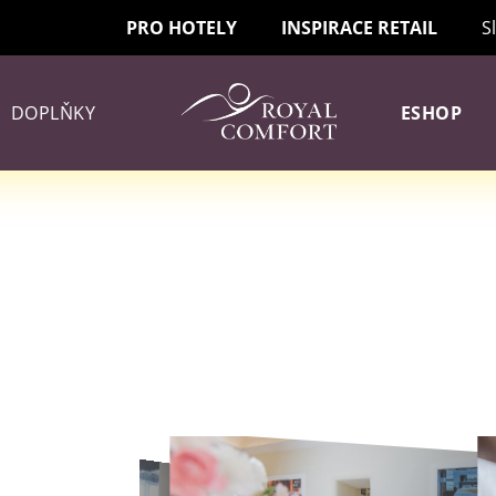
PRO HOTELY
INSPIRACE RETAIL
S
DOPLŇKY
ESHOP