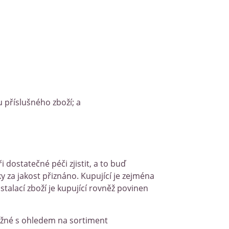
 příslušného zboží; a
dostatečné péči zjistit, a to buď
za jakost přiznáno. Kupující je zejména
talací zboží je kupující rovněž povinen
 možné s ohledem na sortiment