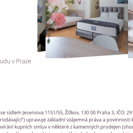
udu v Praze
, se sídlem Jeseniova 1151/55, Žižkov, 130 00 Praha 3, IČO: 
odávající“) upravuje základní vzájemná práva a povinnosti k
 uzavírání kupních smluv v některé z kamenných prodejen (s