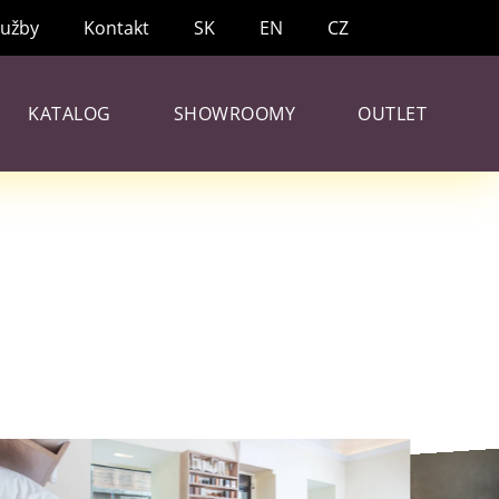
lužby
Kontakt
SK
EN
CZ
KATALOG
SHOWROOMY
OUTLET