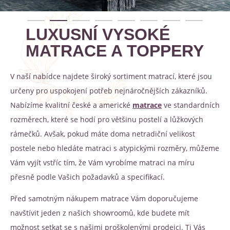
LUXUSNÍ VYSOKÉ
MATRACE A TOPPERY
V naší nabídce najdete široký sortiment matrací, které jsou
určeny pro uspokojení potřeb nejnáročnějších zákazníků.
Nabízíme kvalitní české a americké
matrace
ve standardních
rozměrech, které se hodí pro většinu postelí a lůžkových
rámečků. Avšak, pokud máte doma netradiční velikost
postele nebo hledáte matraci s atypickými rozměry, můžeme
Vám vyjít vstříc tím, že Vám vyrobíme matraci na míru
přesně podle Vašich požadavků a specifikací.
Před samotným nákupem matrace Vám doporučujeme
navštívit jeden z našich showroomů, kde budete mít
možnost setkat se s našimi proškolenými prodejci. Ti Vás