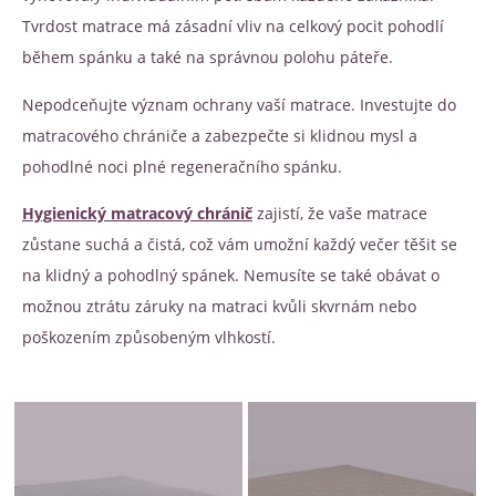
Tvrdost matrace má zásadní vliv na celkový pocit pohodlí
během spánku a také na správnou polohu páteře.
Nepodceňujte význam ochrany vaší matrace. Investujte do
matracového chrániče a zabezpečte si klidnou mysl a
pohodlné noci plné regeneračního spánku.
Hygienický matracový chránič
zajistí, že vaše matrace
zůstane suchá a čistá, což vám umožní každý večer těšit se
na klidný a pohodlný spánek. Nemusíte se také obávat o
možnou ztrátu záruky na matraci kvůli skvrnám nebo
poškozením způsobeným vlhkostí.