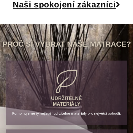
Naši spokojení zákazníci
PROČ SI VYBRAT NAŠE MATRACE?
UDRŽITELNÉ
MATERIÁLY
Kombinujeme ty nejlepší udržitelné materiály pro největší pohodlí.