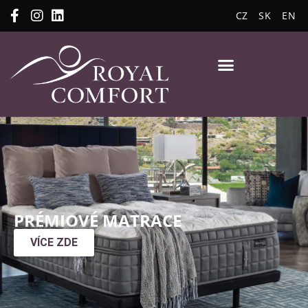
CZ
SK
EN
PRÉMIOVÉ MATRACE
VÍCE ZDE