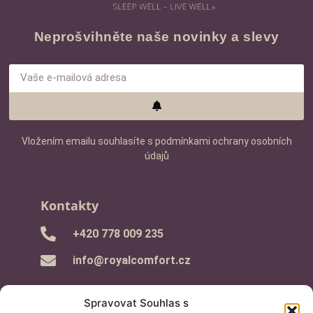
Neprošvihněte naše novinky a slevy
Vložením emailu souhlasíte s podmínkami ochrany osobních
údajů
Kontakty
‭+420 778 009 235‬
info@royalcomfort.cz
Spravovat Souhlas s