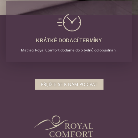
KRÁTKÉ DODACÍ TERMÍNY
Matraci Royal Comfort dodáme do 6 týdnů od objednání.
PŘIJĎTE SE K NÁM PODÍVAT