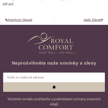
zdraví.
předchozí článek
další článek
Neprošvihněte naše novinky a slevy
Vložením emailu souhlasíte s podmínkami ochrany osobních
údajů