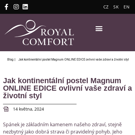
CZ
SK
EN
Blog
| Jak kontinentální postel Magnum ONLINE EDICE ovlivní vaše zdraví a životní styl
Jak kontinentální postel Magnum
ONLINE EDICE ovlivní vaše zdraví a
životní styl
14 května, 2024
Spánek je základním kamenem našeho zdraví, stejně
nezbytný jako dobrá strava či pravidelný pohyb. Jeho