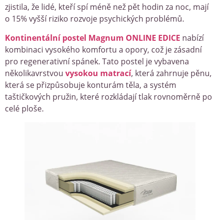
zjistila, že lidé, kteří spí méně než pět hodin za noc, mají
o 15% vyšší riziko rozvoje psychických problémů.
Kontinentální postel Magnum ONLINE EDICE
nabízí
kombinaci vysokého komfortu a opory, což je zásadní
pro regenerativní spánek. Tato postel je vybavena
několikavrstvou
vysokou matrací
, která zahrnuje pěnu,
která se přizpůsobuje konturám těla, a systém
taštičkových pružin, které rozkládají tlak rovnoměrně po
celé ploše.