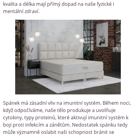
kvalita a délka mají přímý dopad na naše fyzické i
mentální zdraví.
Spánek má zásadní vliv na imunitní systém. Během noci,
když odpočíváme, naše tělo produkuje a uvolňuje
cytokiny, typy proteinů, které aktivují imunitní systém k
boji proti infekcím a zánětům. Nedostatek spánku tedy
může významně oslabit naši schopnost bránit se