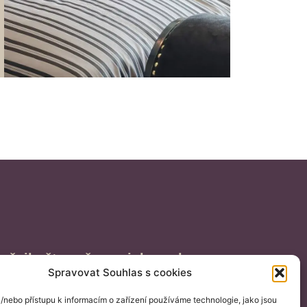
ošvihněte naše novinky a slevy
Spravovat Souhlas s cookies
a/nebo přístupu k informacím o zařízení používáme technologie, jako jsou