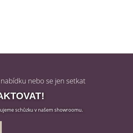
 nabídku nebo se jen setkat
AKTOVAT!
ánujeme schůzku v našem showroomu.