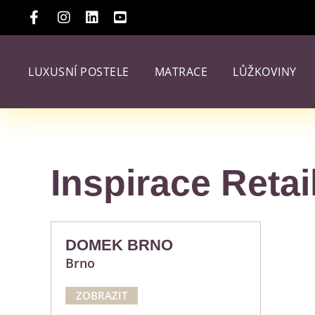
LUXUSNÍ POSTELE
MATRACE
LŮŽKOVINY
Inspirace Retai
DOMEK BRNO
Brno
ZOBRAZIT