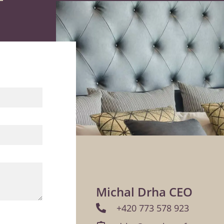
Michal Drha CEO
+420 773 578 923