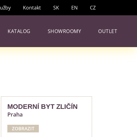
lužby
Kontakt
SK
EN
CZ
KATALOG
SHOWROOMY
OUTLET
MODERNÍ BYT ZLIČÍN
Praha
ZOBRAZIT