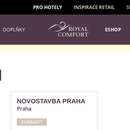
PRO HOTELY
INSPIRACE RETAIL
S
DOPLŇKY
ESHOP
l
NOVOSTAVBA PRAHA
Praha
ZOBRAZIT