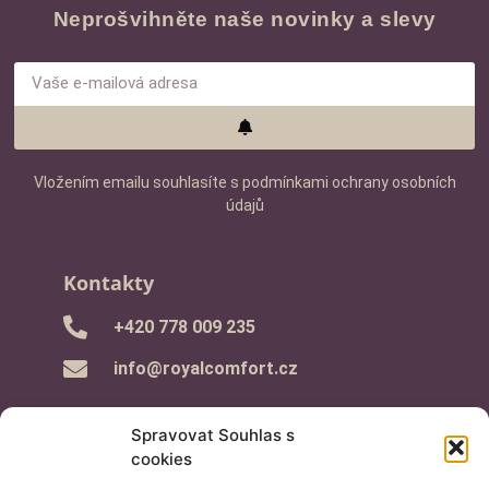
Neprošvihněte naše novinky a slevy
Vložením emailu souhlasíte s podmínkami ochrany osobních
údajů
Kontakty
‭+420 778 009 235‬
info@royalcomfort.cz
Spravovat Souhlas s
cookies