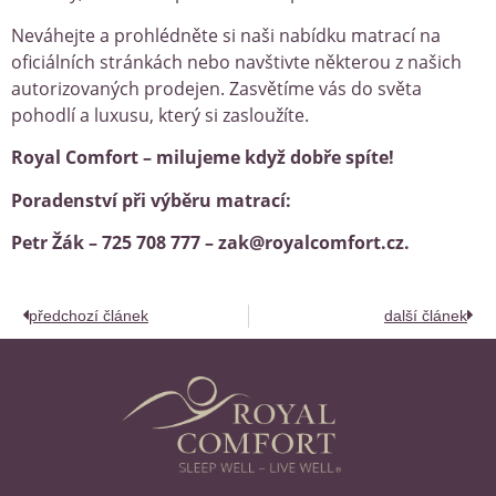
Neváhejte a prohlédněte si naši nabídku matrací na
oficiálních stránkách nebo navštivte některou z našich
autorizovaných prodejen. Zasvětíme vás do světa
pohodlí a luxusu, který si zasloužíte.
Royal Comfort – milujeme když dobře spíte!
Poradenství při výběru matrací:
Petr Žák – 725 708 777 – zak@royalcomfort.cz.
předchozí článek
další článek