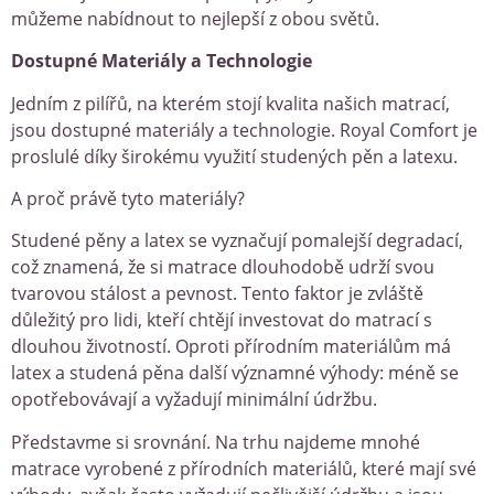
můžeme nabídnout to nejlepší z obou světů.
Dostupné Materiály a Technologie
Jedním z pilířů, na kterém stojí kvalita našich matrací,
jsou dostupné materiály a technologie. Royal Comfort je
proslulé díky širokému využití studených pěn a latexu.
A proč právě tyto materiály?
Studené pěny a latex se vyznačují pomalejší degradací,
což znamená, že si matrace dlouhodobě udrží svou
tvarovou stálost a pevnost. Tento faktor je zvláště
důležitý pro lidi, kteří chtějí investovat do matrací s
dlouhou životností. Oproti přírodním materiálům má
latex a studená pěna další významné výhody: méně se
opotřebovávají a vyžadují minimální údržbu.
Představme si srovnání. Na trhu najdeme mnohé
matrace vyrobené z přírodních materiálů, které mají své