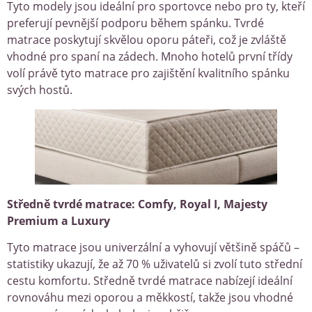
Tyto modely jsou ideální pro sportovce nebo pro ty, kteří
preferují pevnější podporu během spánku. Tvrdé
matrace poskytují skvělou oporu páteři, což je zvláště
vhodné pro spaní na zádech. Mnoho hotelů první třídy
volí právě tyto matrace pro zajištění kvalitního spánku
svých hostů.
Středně tvrdé matrace: Comfy, Royal I, Majesty
Premium a Luxury
Tyto matrace jsou univerzální a vyhovují většině spáčů –
statistiky ukazují, že až 70 % uživatelů si zvolí tuto střední
cestu komfortu. Středně tvrdé matrace nabízejí ideální
rovnováhu mezi oporou a měkkostí, takže jsou vhodné