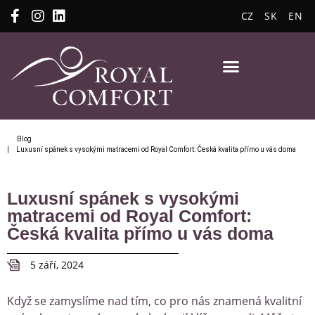
CZ
SK
EN
Blog
| Luxusní spánek s vysokými matracemi od Royal Comfort: Česká kvalita přímo u vás doma
Luxusní spánek s vysokými
matracemi od Royal Comfort:
Česká kvalita přímo u vás doma
5 září, 2024
Když se zamyslíme nad tím, co pro nás znamená kvalitní