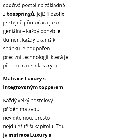
spočívá postel na základně
z
boxspringů
, jejíž filozofie
je stejně přímočará jako
geniální – každý pohyb je
tlumen, každý okamžik
spánku je podpořen
precizní technologií, která je
přitom oku zcela skryta.
Matrace Luxury s
integrovaným topperem
Každý velký postelový
příběh má svou
neviditelnou, přesto
nejdůležitější kapitolu. Tou
je
matrace Luxury s