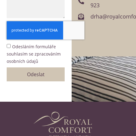
923
drha@royalcomfor
Odesláním formuláře
souhlasím se zpracováním
osobních údajů
Odeslat