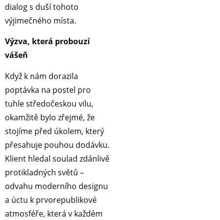
dialog s duší tohoto
výjimečného místa.
Výzva, která probouzí
vášeň
Když k nám dorazila
poptávka na postel pro
tuhle středočeskou vilu,
okamžitě bylo zřejmé, že
stojíme před úkolem, který
přesahuje pouhou dodávku.
Klient hledal soulad zdánlivě
protikladných světů –
odvahu moderního designu
a úctu k prvorepublikové
atmosféře, která v každém