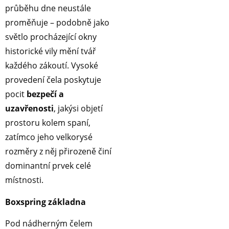
průběhu dne neustále
proměňuje – podobně jako
světlo procházející okny
historické vily mění tvář
každého zákoutí. Vysoké
provedení čela poskytuje
pocit
bezpečí a
uzavřenosti
, jakýsi objetí
prostoru kolem spaní,
zatímco jeho velkorysé
rozměry z něj přirozeně činí
dominantní prvek celé
místnosti.
Boxspring základna
Pod nádherným čelem