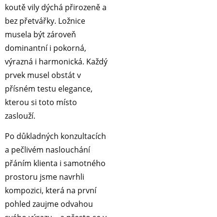
koutě vily dýchá přirozeně a
bez přetvářky. Ložnice
musela být zároveň
dominantní i pokorná,
výrazná i harmonická. Každý
prvek musel obstát v
přísném testu elegance,
kterou si toto místo
zaslouží.
Po důkladných konzultacích
a pečlivém naslouchání
přáním klienta i samotného
prostoru jsme navrhli
kompozici, která na první
pohled zaujme odvahou