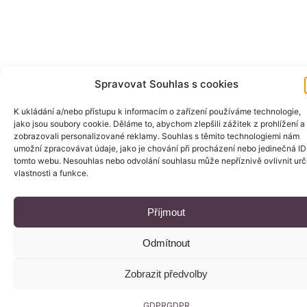
Spravovat Souhlas s cookies
K ukládání a/nebo přístupu k informacím o zařízení používáme technologie,
jako jsou soubory cookie. Děláme to, abychom zlepšili zážitek z prohlížení a
zobrazovali personalizované reklamy. Souhlas s těmito technologiemi nám
umožní zpracovávat údaje, jako je chování při procházení nebo jedinečná ID
tomto webu. Nesouhlas nebo odvolání souhlasu může nepříznivě ovlivnit urč
vlastnosti a funkce.
Příjmout
Odmítnout
Zobrazit předvolby
GDPR
GDPR