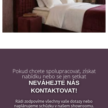
Pokud chcete spolupracovat, získat
nabídku nebo se jen setkat
NEVÁHEJTE NÁS
KONTAKTOVAT!
Rádi zodpovíme všechny vaše dotazy nebo
naplánujeme schůzku v našem showroomu.