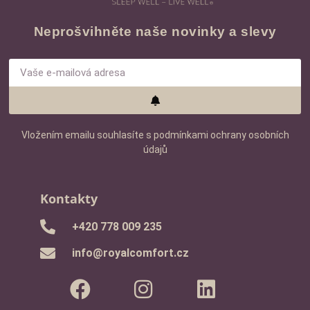
Neprošvihněte naše novinky a slevy
Vložením emailu souhlasíte s podmínkami ochrany osobních
údajů
Kontakty
‭+420 778 009 235‬
info@royalcomfort.cz