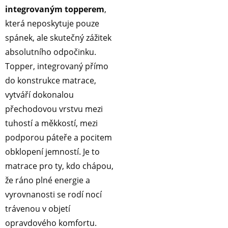
integrovaným topperem
,
která neposkytuje pouze
spánek, ale skutečný zážitek
absolutního odpočinku.
Topper, integrovaný přímo
do konstrukce matrace,
vytváří dokonalou
přechodovou vrstvu mezi
tuhostí a měkkostí, mezi
podporou páteře a pocitem
obklopení jemností. Je to
matrace pro ty, kdo chápou,
že ráno plné energie a
vyrovnanosti se rodí nocí
trávenou v objetí
opravdového komfortu.