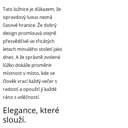
Tato ložnice je důkazem, že
opravdový luxus nezná
časové hranice. Že dobrý
design promlouvá stejně
přesvědčivě ve třicátých
letech minulého století jako
dnes. A že správně zvolené
lůžko dokáže proměnit
místnost v místo, kde se
člověk vrací každý večer s
radostí a opouští ji každé
ráno s vděčností.
Elegance, které
slouží.