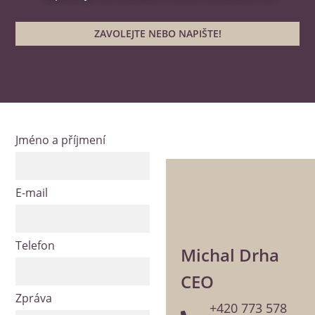
ZAVOLEJTE NEBO NAPIŠTE!
Jméno a příjmení
E-mail
Telefon
Michal Drha
CEO
Zpráva
+420 773 578