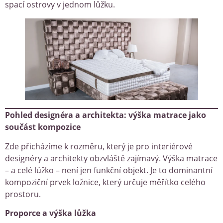
spací ostrovy v jednom lůžku.
Pohled designéra a architekta: výška matrace jako
součást kompozice
Zde přicházíme k rozměru, který je pro interiérové
designéry a architekty obzvláště zajímavý. Výška matrace
– a celé lůžko – není jen funkční objekt. Je to dominantní
kompoziční prvek ložnice, který určuje měřítko celého
prostoru.
Proporce a výška lůžka