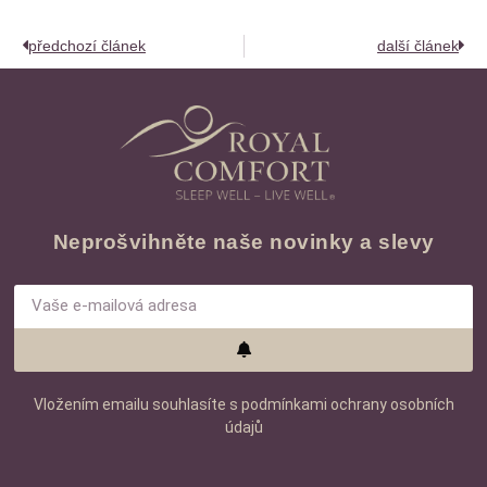
předchozí článek
další článek
Neprošvihněte naše novinky a slevy
Vložením emailu souhlasíte s podmínkami ochrany osobních
údajů