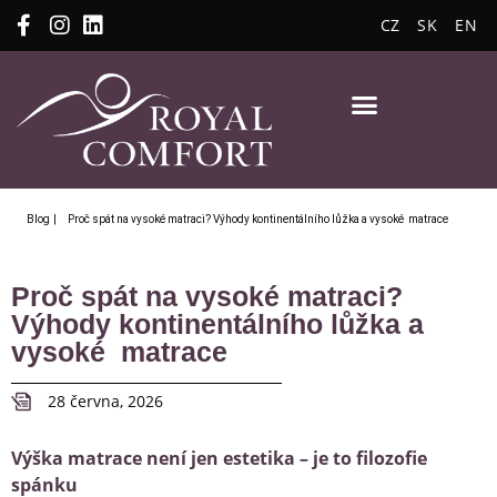
CZ
SK
EN
Blog
| Proč spát na vysoké matraci? Výhody kontinentálního lůžka a vysoké matrace
Proč spát na vysoké matraci?
Výhody kontinentálního lůžka a
vysoké matrace
28 června, 2026
Výška matrace není jen estetika – je to filozofie
spánku