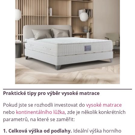
Praktické tipy pro výběr vysoké matrace
Pokud jste se rozhodli investovat do
vysoké matrace
nebo
kontinentálního lůžka
, zde je několik konkrétních
parametrů, na které se zaměřit:
1. Celková výška od podlahy.
Ideální výška horního