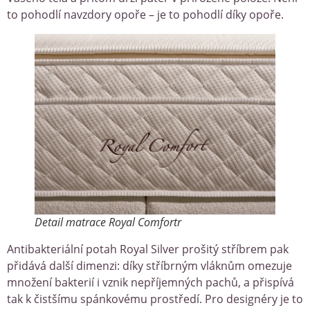
to pohodlí navzdory opoře – je to pohodlí díky opoře.
Detail matrace Royal Comfortr
Antibakteriální potah Royal Silver prošitý stříbrem pak
přidává další dimenzi: díky stříbrným vláknům omezuje
množení bakterií i vznik nepříjemných pachů, a přispívá
tak k čistšímu spánkovému prostředí. Pro designéry je to