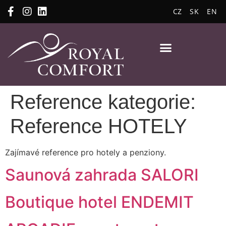
CZ
SK
EN
Reference kategorie:
Reference HOTELY
Zajímavé reference pro hotely a penziony.
Saunová zahrada SALORI
Boutique hotel ENDEMIT