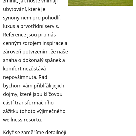
zmínit, jak hosté vnímají
ubytování, které je
synonymem pro pohodlí,
luxus a prvotřídní servis.
Reference jsou pro nás
cenným zdrojem inspirace a
zároveň potvrzením, že naše
snaha o dokonalý spánek a
komfort nezůstává
nepovšimnuta. Rádi
bychom vám přiblížili jejich
dojmy, které jsou klíčovou
částí transformačního
zážitku tohoto výjimečného
wellness resortu.
Když se zaměříme detailněji