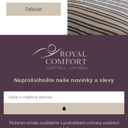
Odeslat
Neprošvihněte naše novinky a slevy
Vložením emailu souhlasíte s podmínkami ochrany osobních