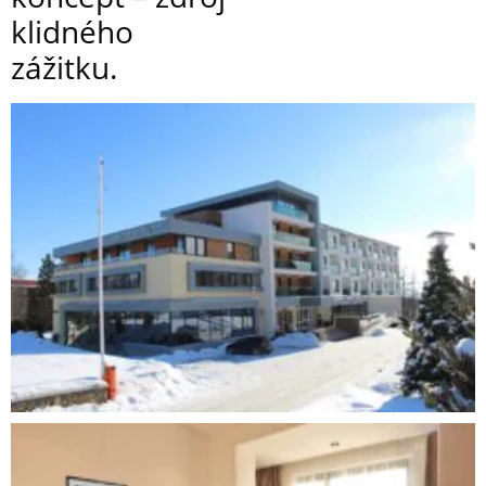
klidného
zážitku.