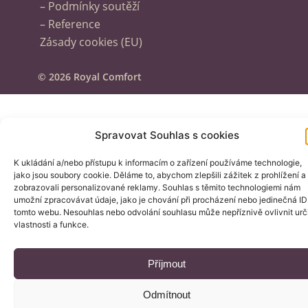
– Podmínky soutěží
– Reference
Zásady cookies (EU)
© 2026 Royal Comfort
Spravovat Souhlas s cookies
K ukládání a/nebo přístupu k informacím o zařízení používáme technologie,
jako jsou soubory cookie. Děláme to, abychom zlepšili zážitek z prohlížení a
zobrazovali personalizované reklamy. Souhlas s těmito technologiemi nám
umožní zpracovávat údaje, jako je chování při procházení nebo jedinečná ID
tomto webu. Nesouhlas nebo odvolání souhlasu může nepříznivě ovlivnit urč
vlastnosti a funkce.
Příjmout
Odmítnout