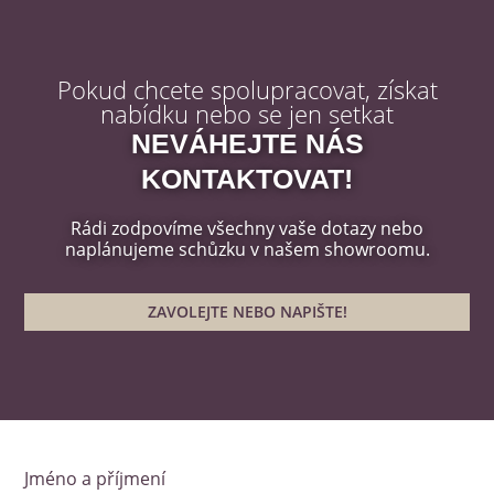
Pokud chcete spolupracovat, získat
nabídku nebo se jen setkat
NEVÁHEJTE NÁS
KONTAKTOVAT!
Rádi zodpovíme všechny vaše dotazy nebo
naplánujeme schůzku v našem showroomu.
ZAVOLEJTE NEBO NAPIŠTE!
Jméno a příjmení