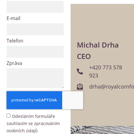
E-mail
Telefon
Michal Drha
CEO
Zpráva
+420 773 578
923
drha@royalcomfor
Odesláním formuláře
souhlasím se zpracováním
osobních údajů