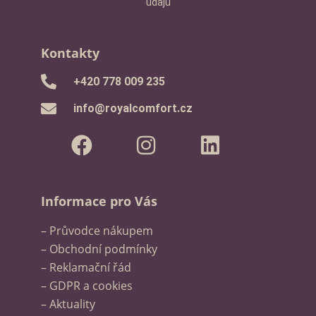
údajů
Kontakty
‭+420 778 009 235‬
info@royalcomfort.cz
Informace pro Vás
– Průvodce nákupem
– Obchodní podmínky
– Reklamační řád
– GDPR a cookies
– Aktuality