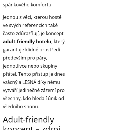
spánkového komfortu.
Jednou z věcí, kterou hosté
ve svých referencích také
často zdůrazňují, je koncept
adult-friendly hotelu
, který
garantuje klidné prostředí
především pro páry,
jednotlivce nebo skupiny
přátel. Tento přístup je dnes
vzácný a LESNÁ díky němu
vytváří jedinečné zázemí pro
všechny, kdo hledají únik od
všedního shonu.
Adult-friendly
koncept – zdroj