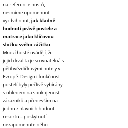
na reference hostů,
nesmíme opomenout
vyzdvihnout,
jak kladně
hodnotí právě postele a
matrace jako klíčovou
složku svého zážitku
.
Mnozí hosté uvádějí, že
jejich kvalita je srovnatelná s
pětihvězdičkovými hotely v
Evropě. Design i funkčnost
postelí byly pečlivě vybírány
s ohledem na spokojenost
zákazníků a především na
jednu z hlavních hodnot
resortu – poskytnutí
nezapomenutelného