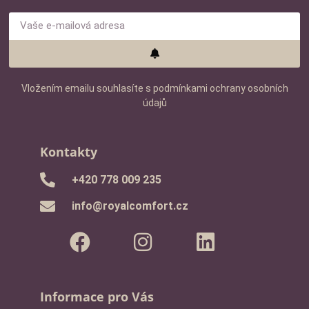
Vložením emailu souhlasíte s podmínkami ochrany osobních
údajů
Kontakty
‭+420 778 009 235‬
info@royalcomfort.cz
Informace pro Vás