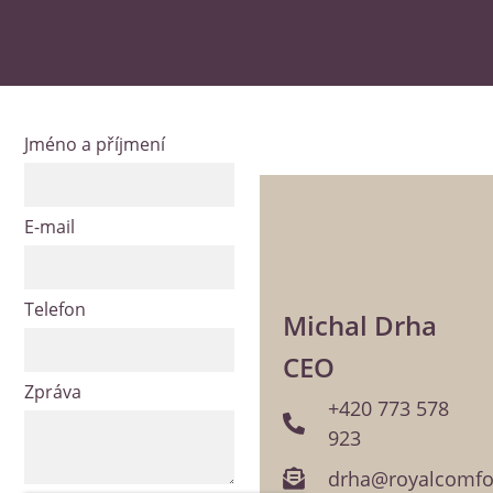
Jméno a příjmení
E-mail
Telefon
Michal Drha
CEO
Zpráva
+420 773 578
923
drha@royalcomfor